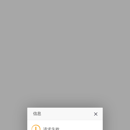
信息
请求失败