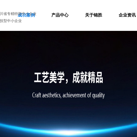
川省专精特新中小企业
成功案例
产品中心
关于锦胜
企业资讯
技型中小企业