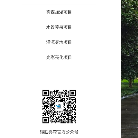
雾森加湿项目
水景喷泉项目
灌溉雾培项目
光彩亮化项目