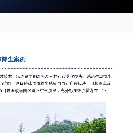
森降尘案例
射技术，沿道路两侧灯杆及围栏布设雾化喷头。系统生成微米
2.5扩散。设备搭载道路粉尘感应与自动启停模块，可根据车流
项目显著改善园区道路空气质量，充分彰显锦胜雾森在工业厂