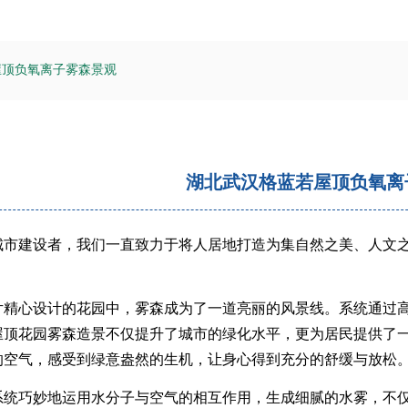
屋顶负氧离子雾森景观
湖北武汉格蓝若屋顶负氧离
城市建设者，我们一直致力于将人居地打造为集自然之美、人文
。
片精心设计的花园中，雾森成为了一道亮丽的风景线。系统通过
屋顶花园雾森造景不仅提升了城市的绿化水平，更为居民提供了
的空气，感受到绿意盎然的生机，让身心得到充分的舒缓与放松
系统巧妙地运用水分子与空气的相互作用，生成细腻的水雾，不