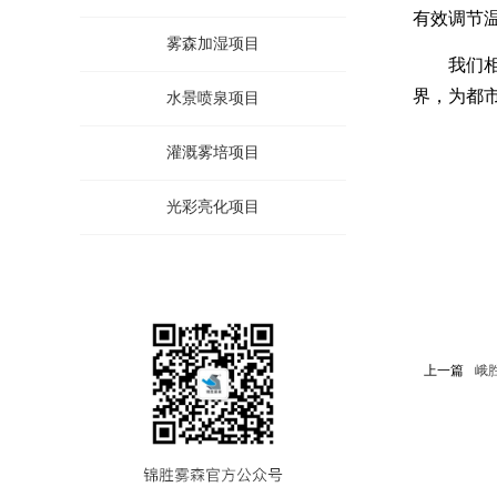
有效调节
雾森加湿项目
我们
界，为都
水景喷泉项目
灌溉雾培项目
光彩亮化项目
上一篇
峨