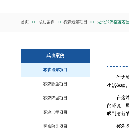
首页
>>
成功案例
>>
雾森造景项目
>>
湖北武汉格蓝若
成功案例
雾森造景项目
作为
雾森除尘项目
生活体验
在这
雾森降温项目
的环境。
雾森消毒项目
吸到清新
雾森
雾森除臭项目