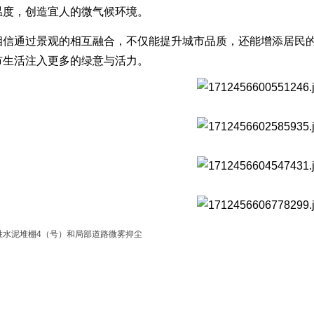
温度，创造宜人的微气候环境。
相信通过景观的相互融合，不仅能提升城市品质，还能增添居民
市生活注入更多的绿意与活力。
胜水泥堆棚4（号）和局部道路微雾抑尘