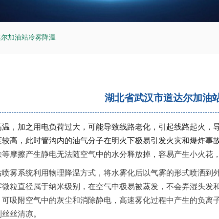
达尔加油站冷雾降温
湖北省武汉市道达尔加油
高温，加之用电负荷过大，可能导致线路老化，引起线路起火，
度较高，此时管沟内的油气分子在明火下极易引发火灾和爆炸事
肤等摩擦产生
静电无法随空气中
的
水分释放掉，容易产生小火花，
站喷雾系统利用物理降温方式，将水雾化后以气雾的形式喷洒到
雾微粒直径属于纳米级别，在空气中极易被蒸发，不会弄湿头发
，可吸附空气中的灰尘和消除静电，高速雾化过程中产生的负离
到丝丝清凉。