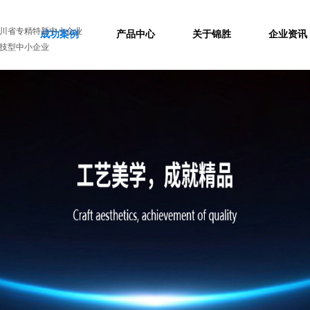
川省专精特新中小企业
成功案例
产品中心
关于锦胜
企业资讯
技型中小企业