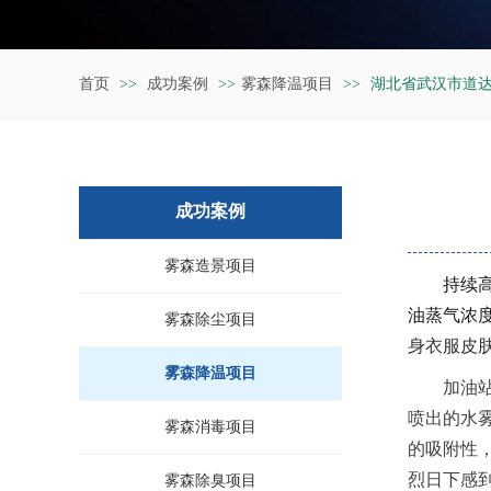
首页
>>
成功案例
>>
雾森降温项目
>>
湖北省武汉市道
成功案例
雾森造景项目
持续
油蒸气浓
雾森除尘项目
身衣服皮
雾森降温项目
加油
喷出的水
雾森消毒项目
的吸附性
烈日下感
雾森除臭项目