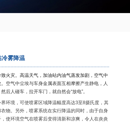
站冷雾降温
导致火灾。
高温天气，加油站内油气蒸发加剧，空气中
故。
空气中
尘埃与车身金属表面互相摩擦产生
静
电，人
然后人碰车，拉开车门，就自然会“放电”。
外界环境，可使喷雾区域降温幅度高达
3至8摄氏度，其
和衣物。另外，喷雾系统在实行降温的同时，由于自身
子，使环境空气在喷雾后变得清新和凉爽，令人在炎炎