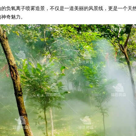
山的负氧离子喷雾造景，不仅是一道美丽的风景线，更是一个天
的神奇魅力。