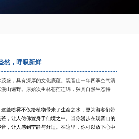
意盎然，呼吸新鲜
木茂盛，具有深厚的文化底蕴。观音山一年四季空气清
草漫山遍野。原始次生林苍茫连绵，独具自然生态特
。这些喷雾不仅给植物带来了生命之水，更为游客们带
光芒，让人仿佛置身于仙境之中。当你漫步在观音山的
声音，让人感到宁静与舒适。在这里，你可以放下心中