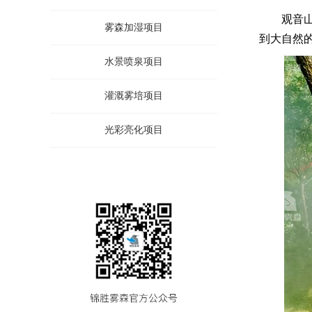
观音
雾森加湿项目
到大自然
水景喷泉项目
灌溉雾培项目
光彩亮化项目