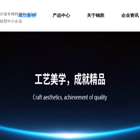
川省专精特新中小企业
成功案例
产品中心
关于锦胜
企业资讯
技型中小企业