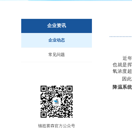
企业资讯
企业动态
常见问题
近
也就是
氧浓度
因此
降温系