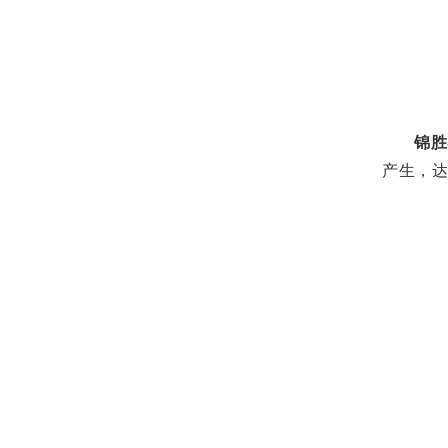
锦胜
产生，达