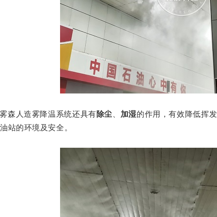
雾森人造雾降温系统还具有
除尘
、
加湿
的作用，有效降低挥
加油站的环境及安全。