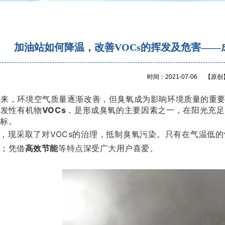
加油站如何降温，改善VOCs的挥发及危害—
时间：2021-07-06
【原创
年来，环境空气质量逐渐改善，但臭氧成为影响环境质量的重
挥发性有机物
VOCs
，是形成臭氧的主要因素之一，在阳光充足
超标。
，现采取了对VOCs的治理，抵制臭氧污染。只有在气温低
统
；凭借
高效节能
等特点深受广大用户喜爱。