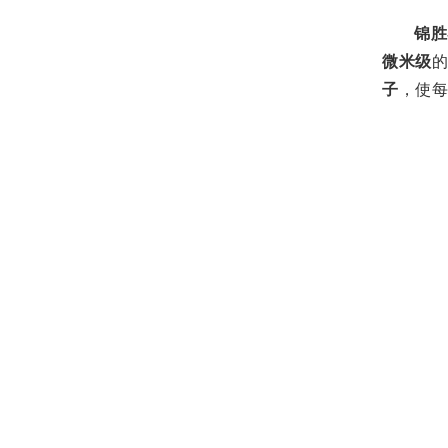
锦胜
微米级
子
，使每