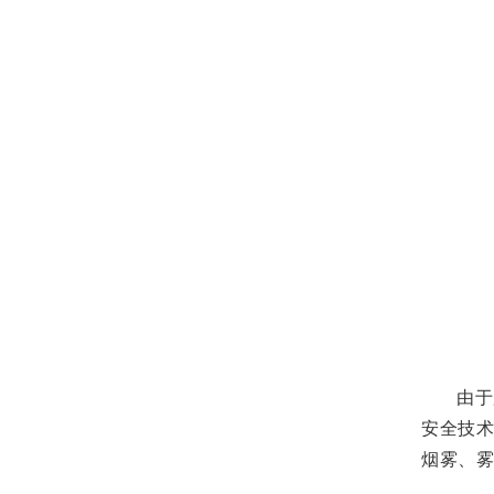
由于
安全技
烟雾、雾