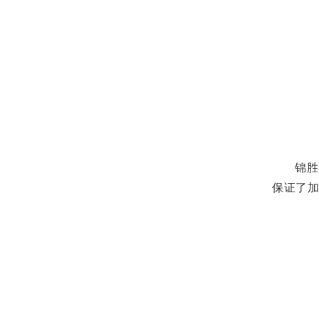
锦胜
保证了