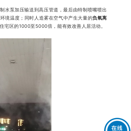
特制水泵加压输送到高压管道，最后由特制喷嘴喷出
围环境温度；同时人造雾在空气中产生大量的
负氧离
宅区的1000至5000倍，能有效改善人居活动。