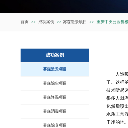
首页
>>
成功案例
>>
雾森造景项目
>>
重庆中央公园售
成功案例
雾森造景项目
人造
了。这样
雾森除尘项目
技术听起
雾森降温项目
很多人就
化然后喷
雾森消毒项目
水质非常
干净的地
雾森除臭项目