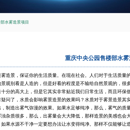
楼部水雾造景项目
重庆中央公园售楼部水雾
喷雾造景，保证你的生活质量。在现在社会。人们对于生活质量
的景观别看是人造的，但是好看的程度是不输给自然景观的，很
来十分的高大上，但是它其实非常贴近我们日常生活，而且环保
有疑问了，水质会影响雾景造景的效果吗？水质对于雾景造景其
出，制造出雾气弥漫的效果。如果水足够纯净，那么，雾气的质
浑浊杂质很多，那么，出雾量会大大降低，那样造景的美感也会
。如果水源不干净一定要想办法让水变得纯净。那样不仅能够让