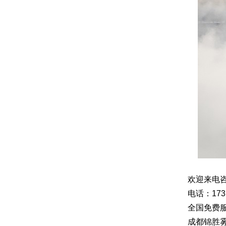
欢迎来电
电话：1731
全国免费服务
成都锦胜