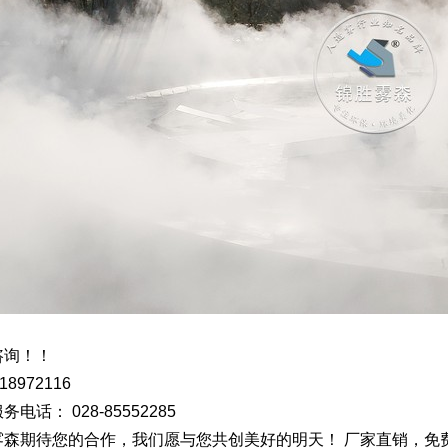
咨询！！
8972116
电话： 028-85552285
雾森期待您的合作，我们愿与您共创美好的明天！ 厂家直销，免