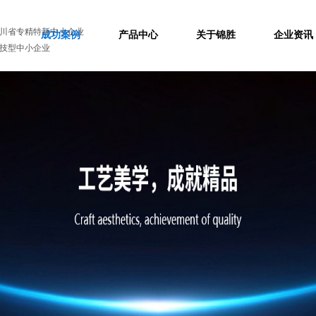
川省专精特新中小企业
成功案例
产品中心
关于锦胜
企业资讯
技型中小企业