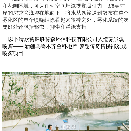
和花园区域，可为任何空间增添视觉吸引力。3/8英寸
厚的尼龙管浅埋在地面下，将水从泵输送到散布在整个
雾化区的单个喷嘴组除看起来很棒之外，雾化系统的次
要好处还包括驱虫，抑尘和灌溉支持。
以下请欣赏锦胜雾森环保科技有限公司人造雾景观
喷雾——
新疆乌鲁木齐金科地产·梦想传奇售楼部景观
喷雾项目