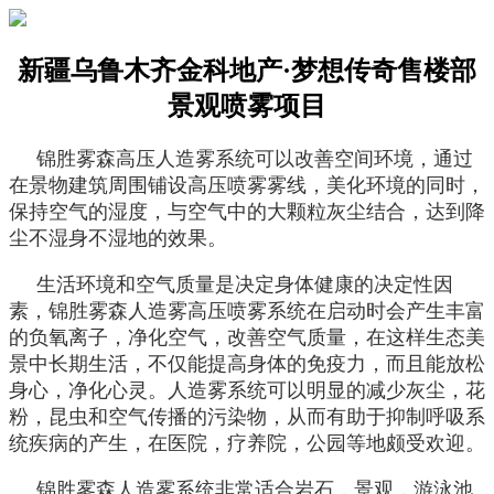
新疆乌鲁木齐金科地产·梦想传奇售楼部
景观喷雾项目
锦胜雾森高压人造雾系统可以改善空间环境，通过
在景物建筑周围铺设高压喷雾雾线，美化环境的同时，
保持空气的湿度，与空气中的大颗粒灰尘结合，达到降
尘不湿身不湿地的效果。
生活环境和空气质量是决定身体健康的决定性因
素，锦胜雾森人造雾高压喷雾系统在启动时会产生丰富
的负氧离子，净化空气，改善空气质量，在这样生态美
景中长期生活，不仅能提高身体的免疫力，而且能放松
身心，净化心灵。人造雾系统可以明显的减少灰尘，花
粉，昆虫和空气传播的污染物，从而有助于抑制呼吸系
统疾病的产生，在医院，疗养院，公园等地颇受欢迎。
锦胜雾森人造雾系统非常适合岩石，景观，游泳池