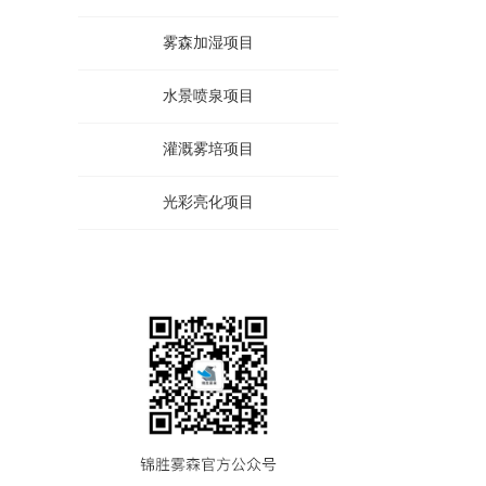
雾森加湿项目
水景喷泉项目
灌溉雾培项目
光彩亮化项目