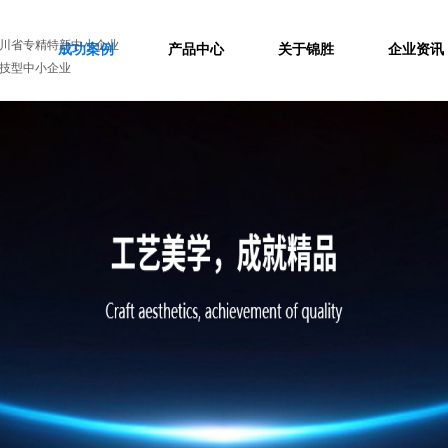
川省专精特新中小企业
成功案例
产品中心
关于锦胜
企业资讯
技型中小企业