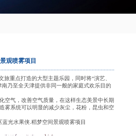
墅景观喷雾项目
文旅重点打造的大型主题乐园，同时将“演艺、
津南乃至全天津提供非同一般的家庭式欢乐目的
化空气，改善空气质量，在这样生态美景中长期
造雾系统可以明显的减少灰尘，花粉，昆虫和空
蓝光水果侠.稻梦空间景观喷雾项目