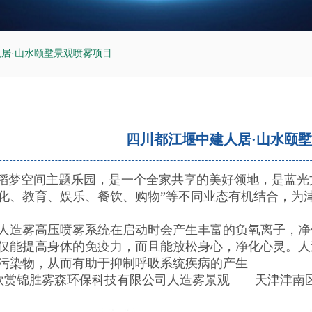
居·山水颐墅景观喷雾项目
四川都江堰中建人居·山水颐
稻梦空间主题乐园，是一个全家共享的美好领地，是蓝光
化、教育、娱乐、餐饮、购物”等不同业态有机结合，为
人造雾高压喷雾系统在启动时会产生丰富的负氧离子，净
仅能提高身体的免疫力，而且能放松身心，净化心灵。人
污染物，从而有助于抑制呼吸系统疾病的产生
赏锦胜雾森环保科技有限公司人造雾景观——天津津南区