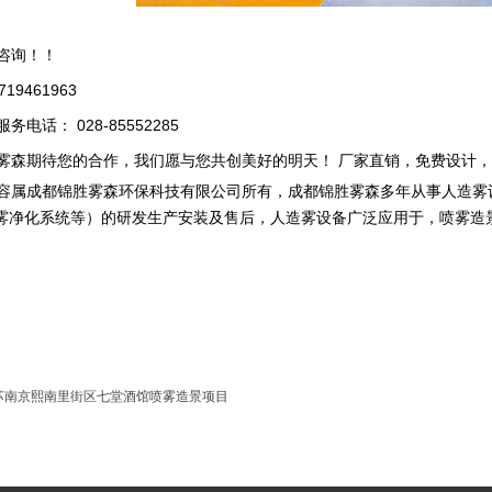
咨询！！
9461963
电话： 028-85552285
森期待您的合作，我们愿与您共创美好的明天！ 厂家直销，免费设计，
属成都锦胜雾森环保科技有限公司所有，成都锦胜雾森多年从事人造雾
雾净化系统等）的研发生产安装及售后，人造雾设备广泛应用于，喷雾造
。
苏南京熙南里街区七堂酒馆喷雾造景项目