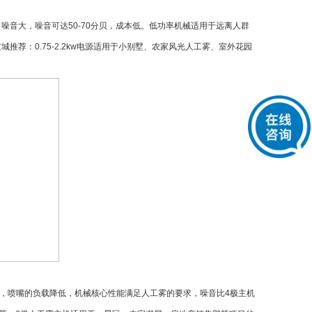
。噪音大，噪音可达
50-70
分贝，成本低。低功率机械适用于远离人群
京城推荐：
0.75-2.2kw
电源适用于小别墅、农家风光人工雾、室外花园
，喷嘴的负载降低，机械核心性能满足人工雾的要求，噪音比
4
极主机