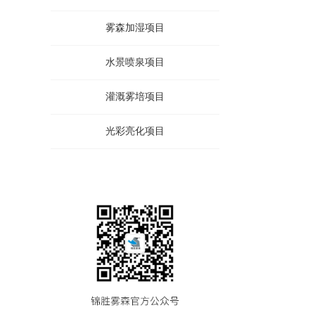
雾森加湿项目
水景喷泉项目
灌溉雾培项目
光彩亮化项目