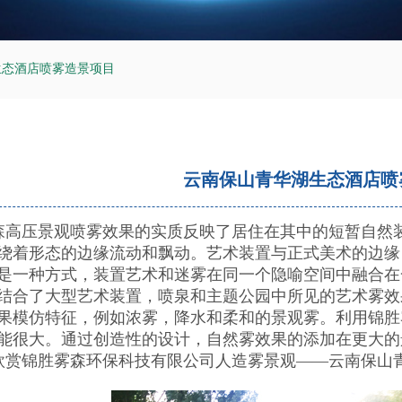
生态酒店喷雾造景项目
云南保山青华湖生态酒店喷
高压景观喷雾效果的实质反映了居住在其中的短暂自然
绕着形态的边缘流动和飘动。艺术装置与正式美术的边缘
是一种方式，装置艺术和迷雾在同一个隐喻空间中融合在
结合了大型艺术装置，喷泉和主题公园中所见的艺术雾效
果模仿特征，例如浓雾，降水和柔和的景观雾。利用锦胜
能很大。通过创造性的设计，自然雾效果的添加在更大的
赏锦胜雾森环保科技有限公司人造雾景观——云南保山