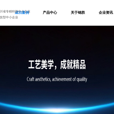
川省专精特新中小企业
成功案例
产品中心
关于锦胜
企业资讯
技型中小企业