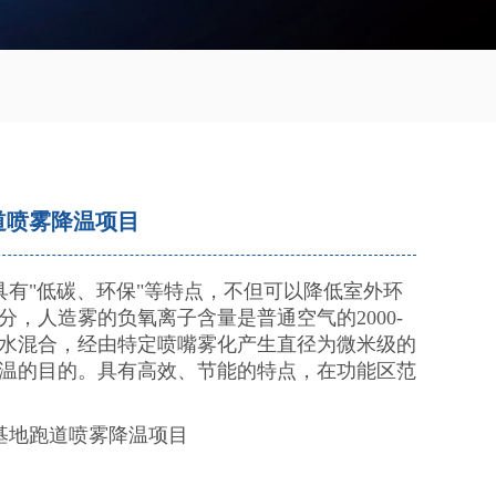
道喷雾降温项目
有"低碳、环保"等特点，不但可以降低室外环
，人造雾的负氧离子含量是普通空气的2000-
与水混合，经由特定喷嘴雾化产生直径为微米级的
温的目的。具有高效、节能的特点，在功能区范
基地跑道喷雾降温项目