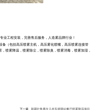
专业工程安装，完善售后服务，人造雾品牌行业！
设备（包括高压喷雾主机，高压雾化喷嘴，高压喷雾连接管
景，喷雾降温，喷雾除尘，喷雾除臭，喷雾消毒，喷雾加湿，
下一篇
新疆吐鲁番坎儿井车师驿站餐厅喷雾降温项目