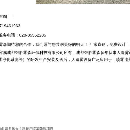
咨询！！
9461963
电话：028-85552285
森期待您的合作，我们愿与您共创美好的明天！ 厂家直销，免费设计，
属成都锦胜雾森环保科技有限公司所有，成都锦胜雾森多年从事人造雾
雾净化系统等）的研发生产安装及售后，人造雾设备广泛应用于，喷雾造
。
南曲靖龙凤来主题餐厅喷雾降温项目