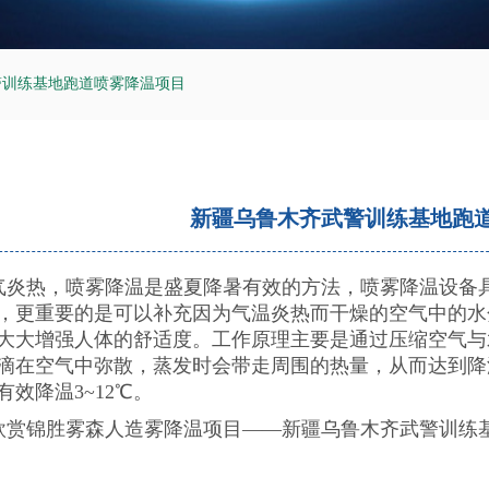
警训练基地跑道喷雾降温项目
新疆乌鲁木齐武警训练基地跑
炎热，喷雾降温是盛夏降暑有效的方法，喷雾降温设备具
，更重要的是可以补充因为气温炎热而干燥的空气中的水分
倍，大大增强人体的舒适度。工作原理主要是通过压缩空气
滴在空气中弥散，蒸发时会带走周围的热量，从而达到降
有效降温3~12℃。
赏锦胜雾森人造雾降温项目——新疆乌鲁木齐武警训练