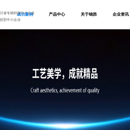
川省专精特新中小企业
成功案例
产品中心
关于锦胜
企业资讯
技型中小企业