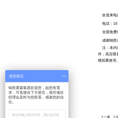
欢迎来电
电话：1571
全国免费服务
成都锦胜雾
注：本内容
件，高压喷
模拟雾效等
请您留言
锦胜雾森集团欢迎您，如您有需
求，可直接在下方留言，我司项目
经理会及时与您联系，感谢您的信
任。
上一篇
云