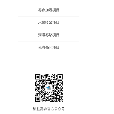
雾森加湿项目
水景喷泉项目
灌溉雾培项目
光彩亮化项目