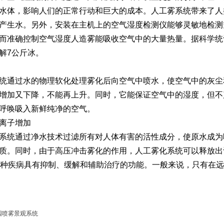
水体，影响人们的正常行动和巨大的成本。人工雾系统带来了人
产生水。另外，安装在主机上的空气湿度检测仪能够灵敏地检测
而准确控制空气湿度人造雾能吸收空气中的大量热量。据科学统
解7公斤冰。
统通过水的物理软化处理雾化后向空气中喷水，使空气中的灰尘
增加又下降，不能再上升。同时，它能保证空气中的湿度，但不
呼唤吸入新鲜纯净的空气。
离子增加
系统通过净水技术过滤所有对人体有害的活性成分，使原水成为
质。同时，由于高压冲击雾化的作用，人工雾化系统可以释放出许
0种疾病具有抑制、缓解和辅助治疗的功能。一般来说，只有在
园喷雾景观系统