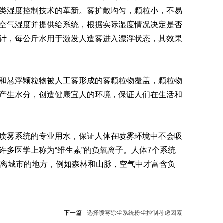
类湿度控制技术的革新。雾扩散均匀，颗粒小，不易
空气湿度并提供给系统，根据实际湿度情况决定是否
计，每公斤水用于激发人造雾进入漂浮状态，其效果
和悬浮颗粒物被人工雾形成的雾颗粒物覆盖，颗粒物
产生水分，创造健康宜人的环境，保证人们在生活和
喷雾系统的专业用水，保证人体在喷雾环境中不会吸
多医学上称为“维生素”的负氧离子。人体7个系统
远离城市的地方，例如森林和山脉，空气中才富含负
下一篇
选择喷雾除尘系统粉尘控制考虑因素