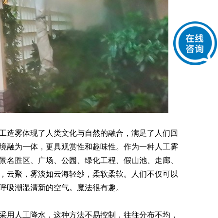
工造雾体现了人类文化与自然的融合，满足了人们回
境融为一体，更具观赏性和趣味性。作为一种人工雾
景名胜区、广场、公园、绿化工程、假山池、走廊、
，云聚，雾淡如云海轻纱，柔软柔软。人们不仅可以
呼吸潮湿清新的空气。魔法很有趣。
采用人工降水，这种方法不易控制，往往分布不均，