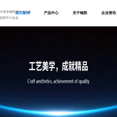
川省专精特新中小企业
成功案例
产品中心
关于锦胜
企业资讯
技型中小企业