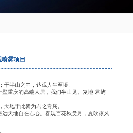
观喷雾项目
；于半山之中，达观人生至境。
墅重庆的高端人居，我们半山见。复地·君屿
，天地于此皆为君之专属。
悠远天地自在君心。春观百花秋赏月，夏吹凉风