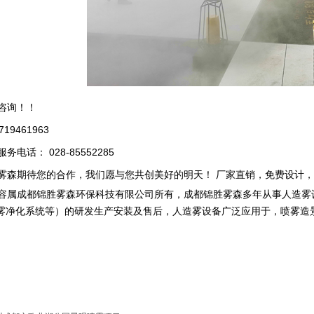
咨询！！
9461963
电话： 028-85552285
森期待您的合作，我们愿与您共创美好的明天！ 厂家直销，免费设计，
属成都锦胜雾森环保科技有限公司所有，成都锦胜雾森多年从事人造雾
雾净化系统等）的研发生产安装及售后，人造雾设备广泛应用于，喷雾造
。