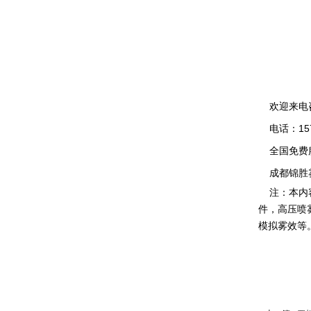
欢迎来电
电话：1571
全国免费服务
成都锦胜雾
注：本内容
件，高压喷
模拟雾效等