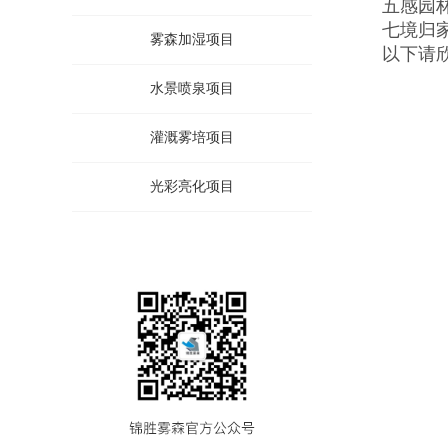
五感园林
七境归家
雾森加湿项目
以下请欣
水景喷泉项目
灌溉雾培项目
光彩亮化项目