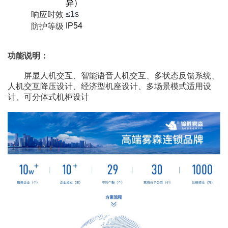
异）
≤1s
响应时效
IP54
防护等级
功能说明：
屏显人机交互、智能语音人机交互、多状态反馈系统、
人机交互降压设计、经济型机座设计、多场景模式适用设
计、可分体式机柜设计