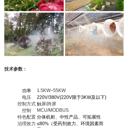
技术参数：
1.5KW~55KW
功率
电压
220V/380V(220V限于3KW及以下)
控制方式
触屏/跨屏
MCU/MODBUS
控制
特色配置
分体机柜、中性产品、可拓展性
治理效力
≤80%（受药剂效力、环境因素而