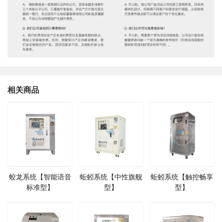
相关商品
蛟龙系统【智能语音
蚯蚓系统【中性旗舰
蚯蚓系统【触控畅享
标准型】
型】
型】